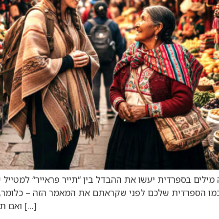
ילים בספרדית יעשו את ההבדל בין “תייר פראייר” למטייל ש
כמו הספרדית שלכם לפני שקראתם את המאמר הזה – כלומר, 
ואם תזרקו להם כמה מילים בספרדית, פתאום תקבלו […]