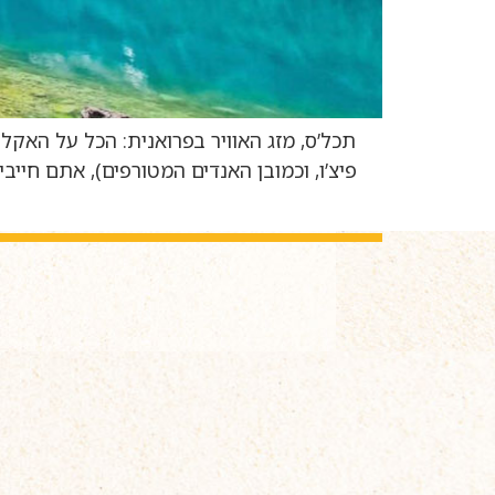
תכל’ס, מזג האוויר בפרואנית: הכל על האקלי
פיצ’ו, וכמובן האנדים המטורפים), אתם חיי