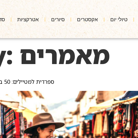
טיולי יום
אקסטרים
סיורים
אטרקציות
סד
מאמרים
y:
ספרדית למטיילים: 50 ביטויים שיצילו אתכם בפרו (תכל’ס, בלי חפירות)