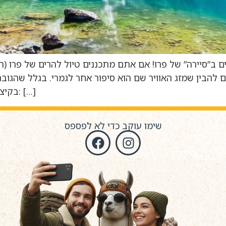
ם ב”סיירה” של פרו! אם אתם מתכננים טיול להרים של פרו (ה
בים להבין שמזג האוויר שם הוא סיפור אחר לגמרי. בגלל שה
בקיצור, יש שתי עונות מוגדרות שאתם צריכים להכיר: […]
שימו עוקב כדי לא לפספס