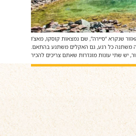
אזור שנקרא “סיירה”, שם נמצאות קוסקו, מאצ’ו
גובה משתנה כל רגע, גם האקלים משתגע בהתאם.