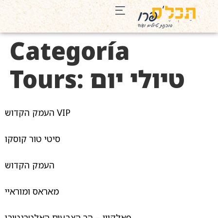
Categoría
טיולי יום
Tours:
העמק הקדוש VIP
סיטי טור קוסקו
העמק הקדוש
מאראס ומוראיי
פאלקויו – הר הצבעים האלטרנטיבי