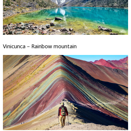
Vinicunca – Rainbow mountain